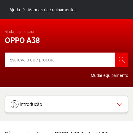
Ajuda
Manuais de Equipamentos
Ajuda e apoio para
OPPO A38
Mudar equipamento
Introdução