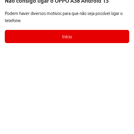
Não consigo ligar o OPPO A38 Android 13
Podem haver diversos motivos para que não seja possível ligar o
telefone.
Início