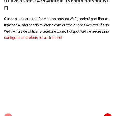
Utilize o OPPO A38 Android 13 como hotspot Wi-
Fi
Quando utilizar o telefone como hotspot Wi-Fi, poderá partilhar as
ligações à Internet do telefone com outros dispositivos através do
Wi-Fi. Antes de utilizar o telefone como hotspot Wi-Fi, é necessário
configurar o telefone para a Internet
.