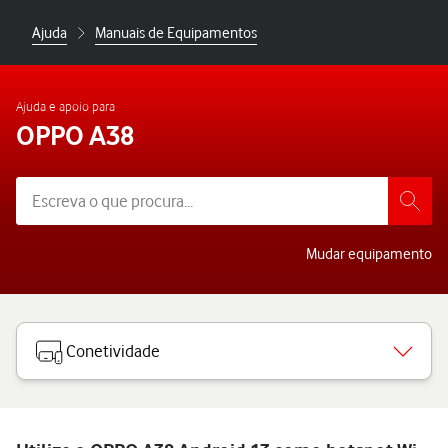
Ajuda
Manuais de Equipamentos
Ajuda e apoio para
OPPO A38
Mudar equipamento
Conetividade