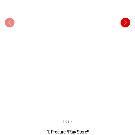
1 de 7
1 de 7
1. Procure "
Play Store
"