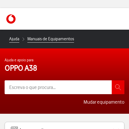
https://www.vodafone.pt
Ajuda
Manuais de Equipamentos
Ajuda e apoio para
OPPO A38
Mudar equipamento