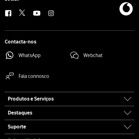
us
Contacta-nos
WhatsApp
Webchat
Fala connosco
Site
Produtos e Serviços
map
Destaques
Suporte