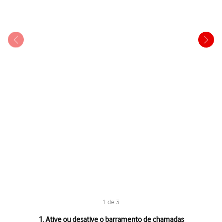
1 de 3
1 de 3
1. Ative ou desative o barramento de chamadas