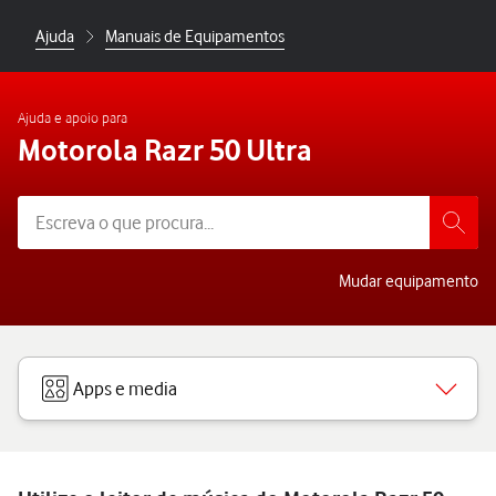
Ajuda
Manuais de Equipamentos
Ajuda e apoio para
Motorola Razr 50 Ultra
Mudar equipamento
Apps e media