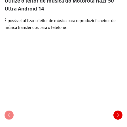
Utilize o leitor de música do Motorola Razr 50
Ultra Android 14
É possível utilizar o leitor de música para reproduzir ficheiros de
música transferidos para o telefone.