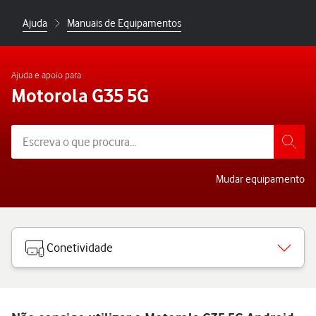
Ajuda
Manuais de Equipamentos
Ajuda e apoio para
Motorola G35 5G
Mudar equipamento
Conetividade