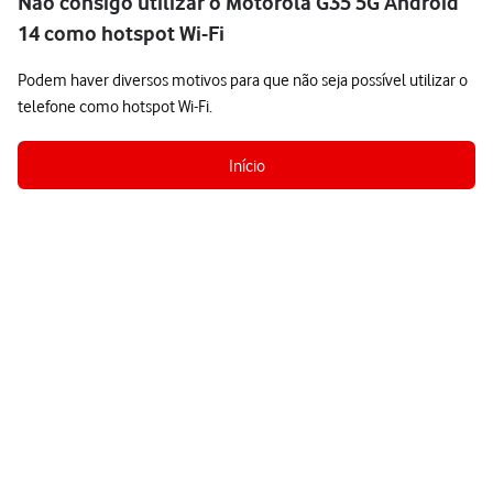
Não consigo utilizar o Motorola G35 5G Android
14 como hotspot Wi-Fi
Podem haver diversos motivos para que não seja possível utilizar o
telefone como hotspot Wi-Fi.
Início