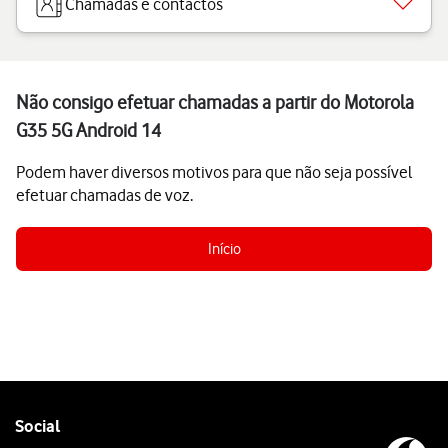
Chamadas e contactos
Não consigo efetuar chamadas a partir do Motorola
G35 5G Android 14
Podem haver diversos motivos para que não seja possível
efetuar chamadas de voz.
Início
Follow
Social