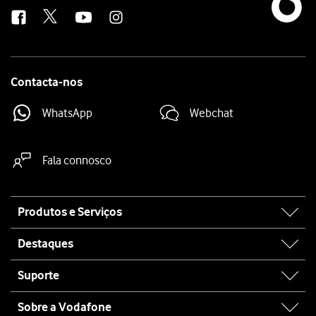
us
Contacta-nos
WhatsApp
Webchat
Fala connosco
Site
Produtos e Serviços
map
Destaques
Suporte
Sobre a Vodafone