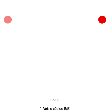
1 de 10
1 de 10
1. Veja o código IMEI