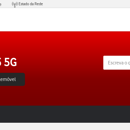
Estado da Rede
e
Condições de Oferta de Serviços
5 5G
elemóvel