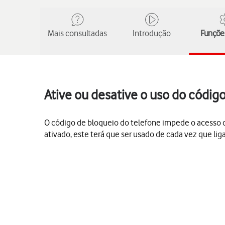
Mais consultadas
Introdução
Funções
Ative ou desative o uso do códig
O código de bloqueio do telefone impede o acesso de
ativado, este terá que ser usado de cada vez que li