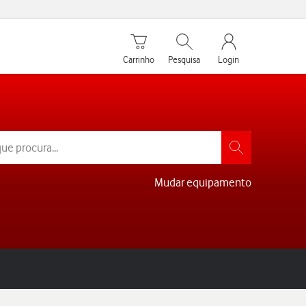
Carrinho de compras
Pesquisar
My Vodafone Men
Carrinho
Pesquisa
Login
Mudar equipamento