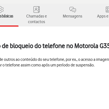
 básicas
Chamadas e
Mensagens
Apps e
contactos
o de bloqueio do telefone no Motorola G3
 outros ao conteúdo do seu telefone, por ex., o acesso a imagen
gar o telefone assim como após um período de suspensão.