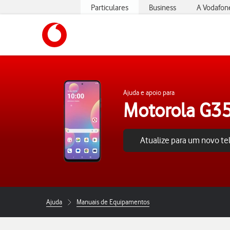
Particulares
Business
A Vodafon
https://www.vodafone.pt
Ajuda e apoio para
Motorola G3
Atualize para um novo t
Ajuda
Manuais de Equipamentos