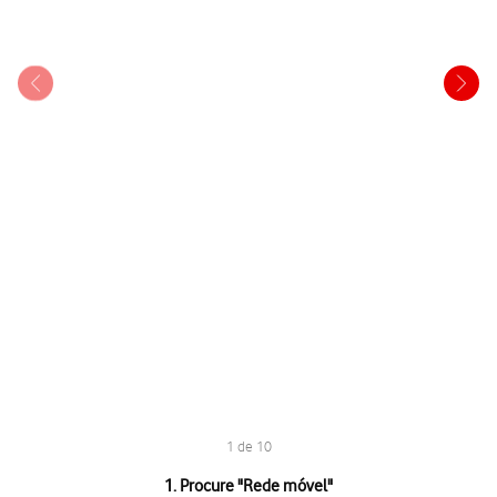
1 de 10
1 de 10
1. Procure "
Rede móvel
"