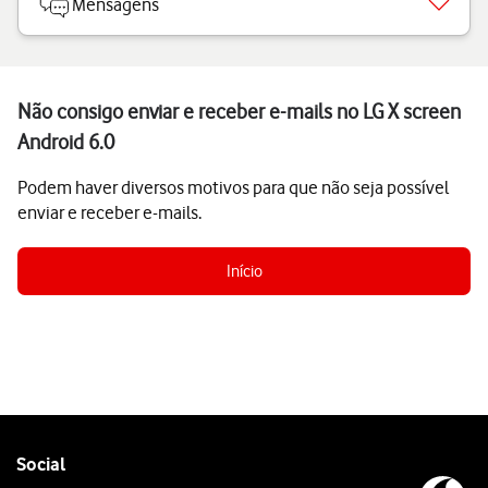
Mensagens
Não consigo enviar e receber e-mails no LG X screen
Android 6.0
Podem haver diversos motivos para que não seja possível
enviar e receber e-mails.
Início
Follow
Social