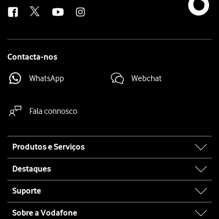
us
Contacta-nos
WhatsApp
Webchat
Fala connosco
Site
Produtos e Serviços
map
Destaques
Suporte
Sobre a Vodafone