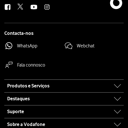
us
Contacta-nos
WhatsApp
Webchat
Fala connosco
Site
Produtos e Serviços
map
Destaques
Suporte
Sobre a Vodafone