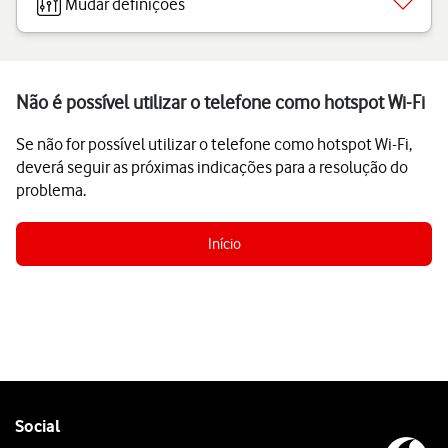
Mudar definições
Não é possível utilizar o telefone como hotspot Wi-Fi
Se não for possível utilizar o telefone como hotspot Wi-Fi,
deverá seguir as próximas indicações para a resolução do
problema.
Início
Follow
Social