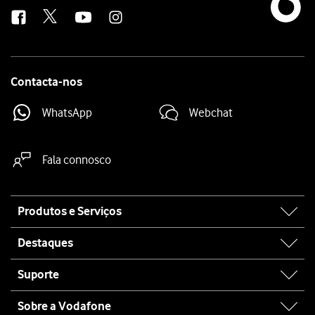
us
Contacta-nos
WhatsApp
Webchat
Fala connosco
Site
Produtos e Serviços
map
Destaques
Suporte
Sobre a Vodafone