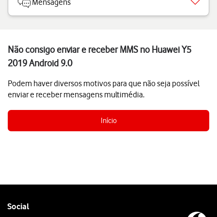
Mensagens
Não consigo enviar e receber MMS no Huawei Y5
2019 Android 9.0
Podem haver diversos motivos para que não seja possível
enviar e receber mensagens multimédia.
Início
Follow
Social