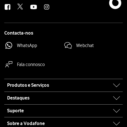
us
Contacta-nos
WhatsApp
Webchat
Fala connosco
Site
Produtos e Serviços
map
Destaques
Suporte
Sobre a Vodafone