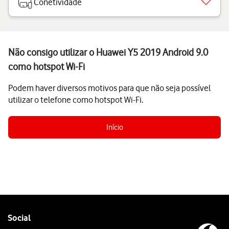
Conetividade
Não consigo utilizar o Huawei Y5 2019 Android 9.0
como hotspot Wi-Fi
Podem haver diversos motivos para que não seja possível
utilizar o telefone como hotspot Wi-Fi.
Início
Follow
Social