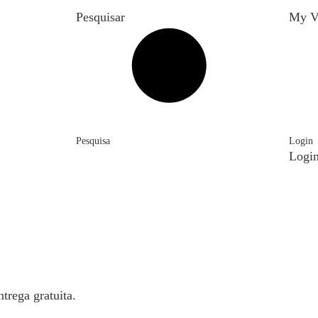
Pesquisar
My V
Pesquisa
Login
Logi
trega gratuita.