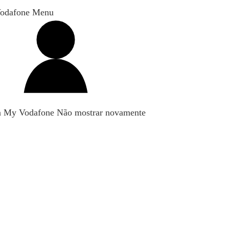
odafone Menu
n My Vodafone
Não mostrar novamente