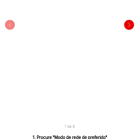
1 de 6
1 de 6
1. Procure "
Modo de rede de preferido
"