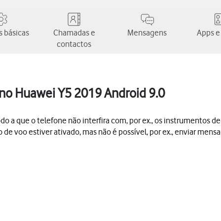
 básicas
Chamadas e
Mensagens
Apps e
contactos
 no Huawei Y5 2019 Android 9.0
do a que o telefone não interfira com, por ex., os instrumentos d
de voo estiver ativado, mas não é possível, por ex., enviar men