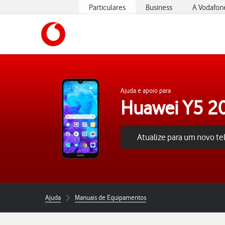
Particulares
Business
A Vodafon
https://www.vodafone.pt
Ajuda e apoio para
Huawei Y5 2
Atualize para um novo t
Ajuda
Manuais de Equipamentos