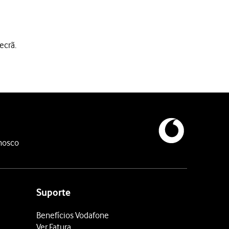
ecrã.
nosco
Suporte
Benefícios Vodafone
Ver Fatura