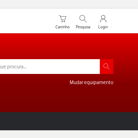
Carrinho de compras
Pesquisar
My Vodafone Men
Carrinho
Pesquisa
Login
Mudar equipamento