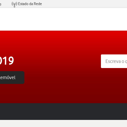
Estado da Rede
e
Condições de Oferta de Serviços
019
elemóvel