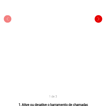
1 de 3
1 de 3
1. Ative ou desative o barramento de chamadas