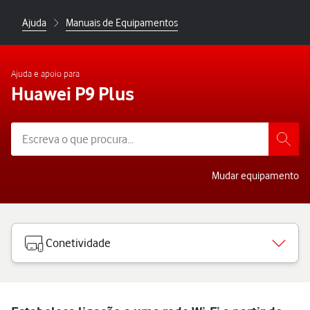
Ajuda
Manuais de Equipamentos
Ajuda e apoio para
Huawei P9 Plus
Mudar equipamento
Conetividade