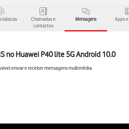
 básicas
Chamadas e
Mensagens
Apps e
contactos
S no Huawei P40 lite 5G Android 10.0
ssível enviar e receber mensagens multimédia.