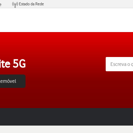
Estado da Rede
e
Condições de Oferta de Serviços
ite 5G
elemóvel