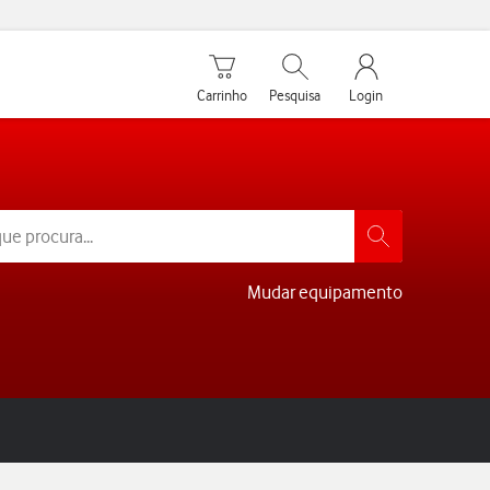
Carrinho de compras
Pesquisar
My Vodafone Men
Carrinho
Pesquisa
Login
Mudar equipamento