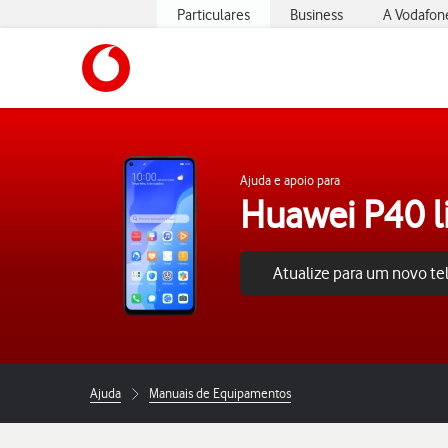
Particulares
Business
A Vodafon
https://www.vodafone.pt
Ajuda e apoio para
Huawei P40 l
Atualize para um novo t
Ajuda
Manuais de Equipamentos