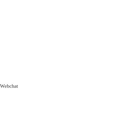
Webchat