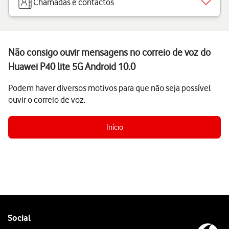
Chamadas e contactos
Não consigo ouvir mensagens no correio de voz do
Huawei P40 lite 5G Android 10.0
Podem haver diversos motivos para que não seja possível
ouvir o correio de voz.
Início
Follow
Social