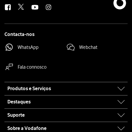
us
Contacta-nos
WhatsApp
Webchat
Fala connosco
Site
Produtos e Serviços
map
Destaques
Suporte
Sobre a Vodafone