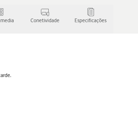
 media
Conetividade
Especificações
tarde.