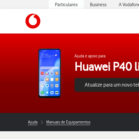
Particulares
Business
A Vodafon
https://www.vodafone.pt
Ajuda e apoio para
Huawei P40 l
Atualize para um novo t
Ajuda
Manuais de Equipamentos