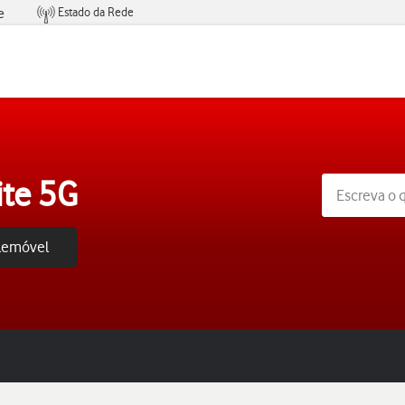
Estado da Rede
e
Condições de Oferta de Serviços
ite 5G
elemóvel