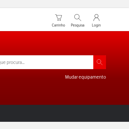
Carrinho de compras
Pesquisar
My Vodafone Men
Carrinho
Pesquisa
Login
Mudar equipamento