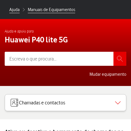
Ajuda
Manuais de Equipamentos
Ajuda e apoio para
Huawei P40 lite 5G
Mudar equipamento
Chamadas e contactos