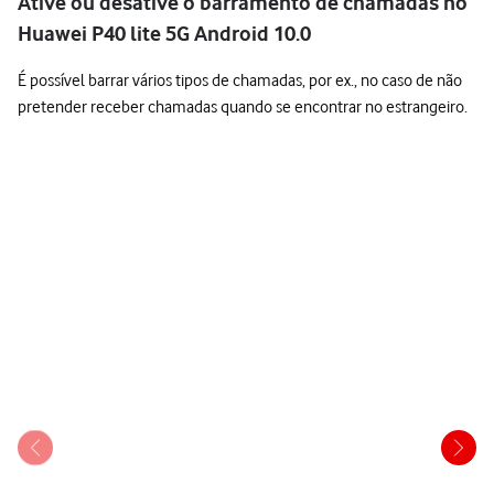
Ative ou desative o barramento de chamadas no
Huawei P40 lite 5G Android 10.0
É possível barrar vários tipos de chamadas, por ex., no caso de não
pretender receber chamadas quando se encontrar no estrangeiro.