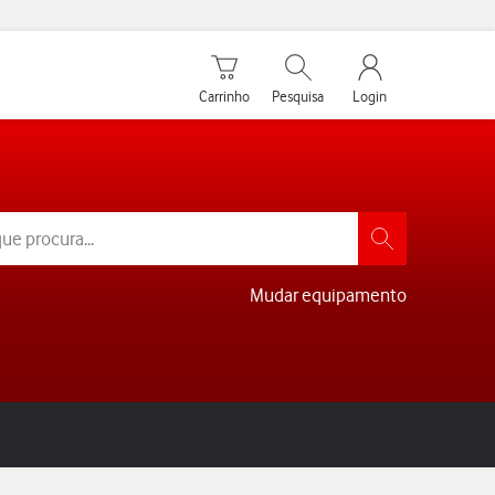
Carrinho de compras
Pesquisar
My Vodafone Men
Carrinho
Pesquisa
Login
Mudar equipamento