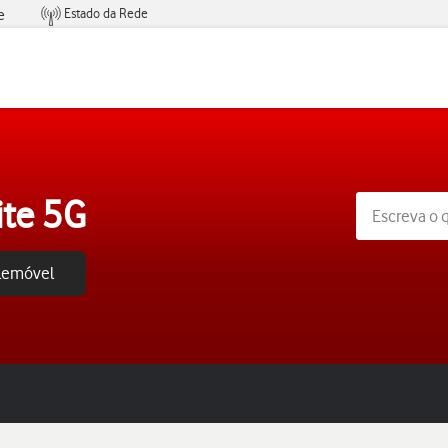
Estado da Rede
e
Condições de Oferta de Serviços
ite 5G
elemóvel