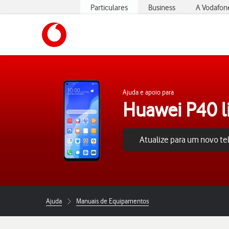
Particulares
Business
A Vodafon
https://www.vodafone.pt
Ajuda e apoio para
Huawei P40 l
Atualize para um novo t
Ajuda
Manuais de Equipamentos