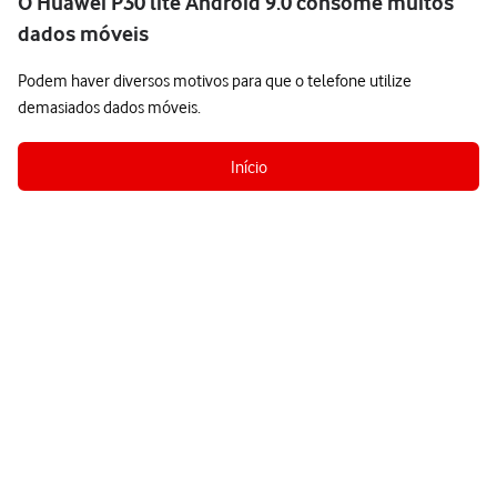
O Huawei P30 lite Android 9.0 consome muitos
dados móveis
Podem haver diversos motivos para que o telefone utilize
demasiados dados móveis.
Início