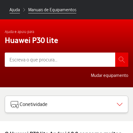
Ajuda
Manuais de Equipamentos
Ajuda e apoio para
Huawei P30 lite
Mudar equipamento
Conetividade