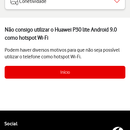
Conetividade
Não consigo utilizar o Huawei P30 lite Android 9.0
como hotspot Wi-Fi
Podem haver diversos motivos para que não seja possível
utilizar o telefone como hotspot Wi-Fi.
Início
Follow
Social