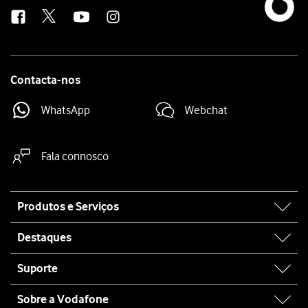
us
Contacta-nos
WhatsApp
Webchat
Fala connosco
Site
Produtos e Serviços
map
Destaques
Suporte
Sobre a Vodafone