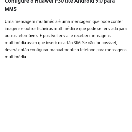
Configure o Huawei P30 lite Android 9.0 para
MMS
Uma mensagem multimédia é uma mensagem que pode conter
imagens e outros ficheiros multimédia e que pode ser enviada para
outros telemóveis. É possível enviar e receber mensagens
multimédia assim que inserir o cartão SIM. Se não for possível,
deverá então configurar manualmente o telefone para mensagens
multimédia.