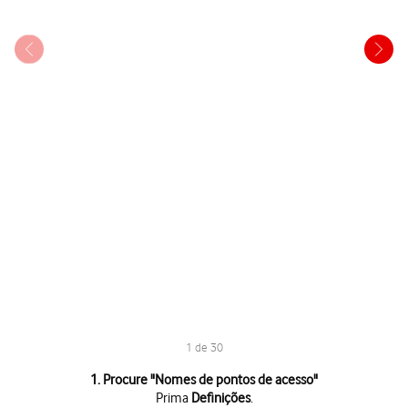
1 de 30
1 de 30
1. Procure "
Nomes de pontos de acesso
"
Prima
Definições
.