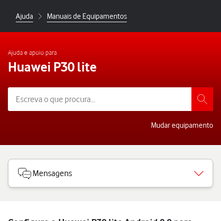
Ajuda
Manuais de Equipamentos
Ajuda e apoio para
Huawei P30 lite
Mudar equipamento
Mensagens