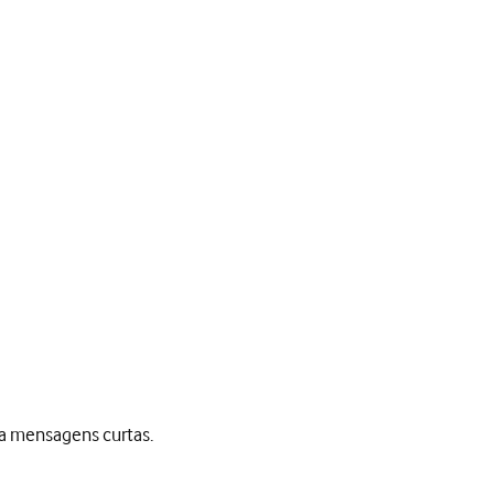
ra mensagens curtas.
sagens curtas.