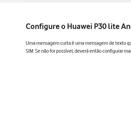
Configure o Huawei P30 lite An
Uma mensagem curta é uma mensagem de texto que po
SIM. Se não for possível, deverá então configurar 