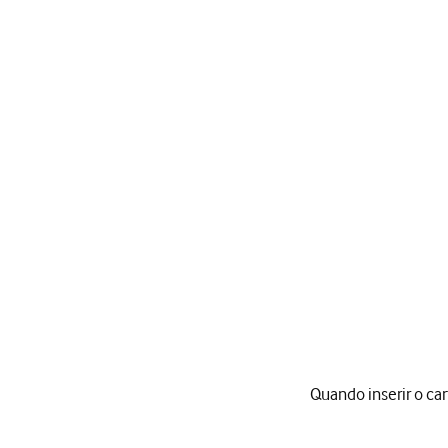
Quando inserir o ca
Quando inserir o cartão 