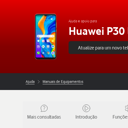
Ajuda e apoio para
Huawei P30 
Atualize para um novo t
Ajuda
Manuais de Equipamentos
Mais consultadas
Introdução
Funções