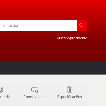
Mudar equipamento
 media
Conetividade
Especificações