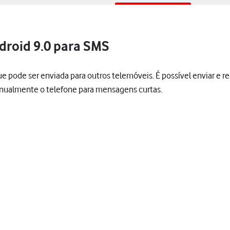
droid 9.0 para SMS
de ser enviada para outros telemóveis. É possível enviar e rec
manualmente o telefone para mensagens curtas.