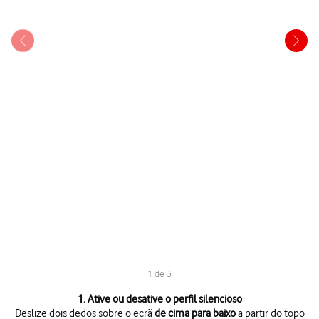
1 de 3
1 de 3
1. Ative ou desative o perfil silencioso
Deslize dois dedos sobre o ecrã
de cima para baixo
a partir do topo