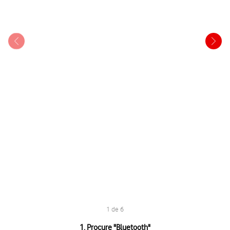
1 de 6
1 de 6
1. Procure "
Bluetooth
"