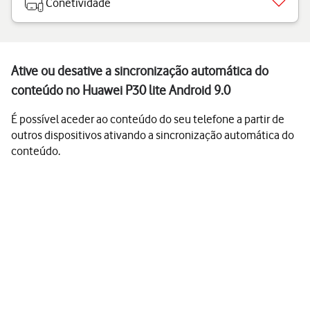
Conetividade
Ative ou desative a sincronização automática do
conteúdo no Huawei P30 lite Android 9.0
É possível aceder ao conteúdo do seu telefone a partir de
outros dispositivos ativando a sincronização automática do
conteúdo.