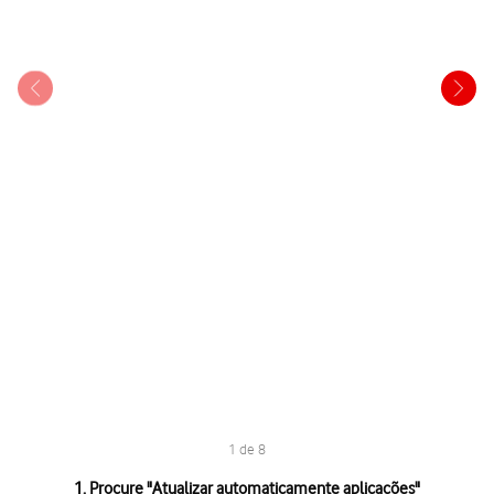
1 de 8
1 de 8
1. Procure "
Atualizar automaticamente aplicações
"