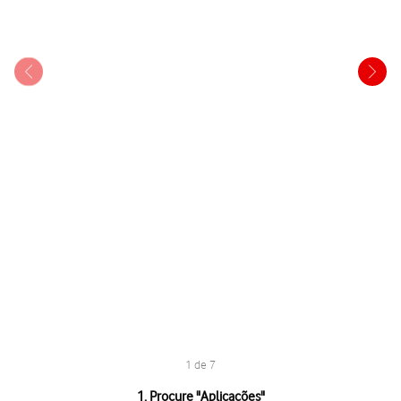
1 de 7
1 de 7
1. Procure "
Aplicações
"