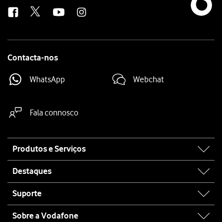
us
Contacta-nos
WhatsApp
Webchat
Fala connosco
Site
Produtos e Serviços
map
Destaques
Suporte
Sobre a Vodafone