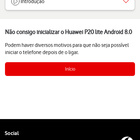
Introdução
Não consigo inicializar o Huawei P20 lite Android 8.0
Podem haver diversos motivos para que não seja possível
iniciar o telefone depois de o ligar.
Início
Follow
Social