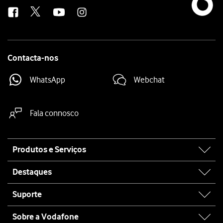
us
Contacta-nos
WhatsApp
Webchat
Fala connosco
Site
Produtos e Serviços
map
Destaques
Suporte
Sobre a Vodafone