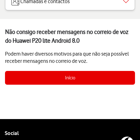
Chamadas e contactos
Não consigo receber mensagens no correio de voz
do Huawei P20 lite Android 8.0
Podem haver diversos motivos para que não seja possível
receber mensagens no correio de voz.
Início
Follow
Social