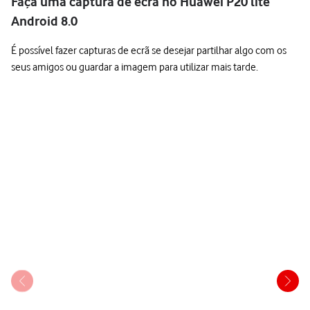
Faça uma captura de ecrã no Huawei P20 lite
Android 8.0
É possível fazer capturas de ecrã se desejar partilhar algo com os
seus amigos ou guardar a imagem para utilizar mais tarde.