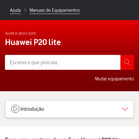
Ajuda
Manuais de Equipamentos
Ajuda e apoio para
Huawei P20 lite
Mudar equipamento
Introdução