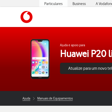
Particulares
Business
A Vodafon
https://www.vodafone.pt
Ajuda e apoio para
Huawei P20 l
Atualize para um novo t
Ajuda
Manuais de Equipamentos