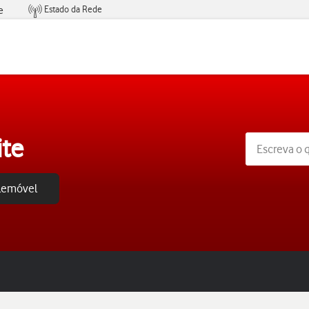
Estado da Rede
e
Condições de Oferta de Serviços
ite
elemóvel