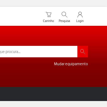
Carrinho de compras
Pesquisar
My Vodafone Men
Carrinho
Pesquisa
Login
Mudar equipamento