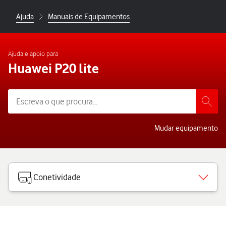
Ajuda
Manuais de Equipamentos
Ajuda e apoio para
Huawei P20 lite
Mudar equipamento
Conetividade