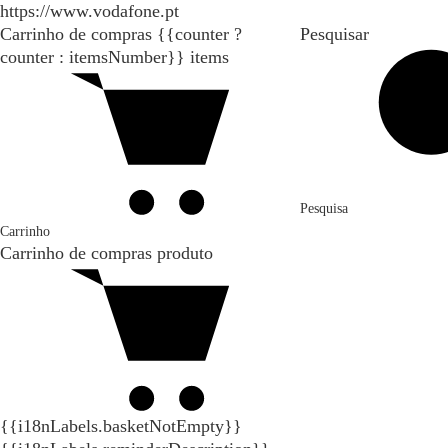
https://www.vodafone.pt
Carrinho de compras
{{counter ?
Pesquisar
counter : itemsNumber}}
items
Pesquisa
Carrinho
Carrinho de compras
produto
{{i18nLabels.basketNotEmpty}}