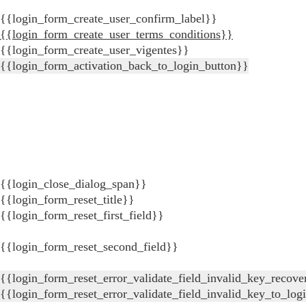
{{login_form_create_user_confirm_label}}
{{login_form_create_user_terms_conditions}}
{{login_form_create_user_vigentes}}
{{login_form_activation_back_to_login_button}}
{{login_close_dialog_span}}
{{login_form_reset_title}}
{{login_form_reset_first_field}}
{{login_form_reset_second_field}}
{{login_form_reset_error_validate_field_invalid_key_recove
{{login_form_reset_error_validate_field_invalid_key_to_log