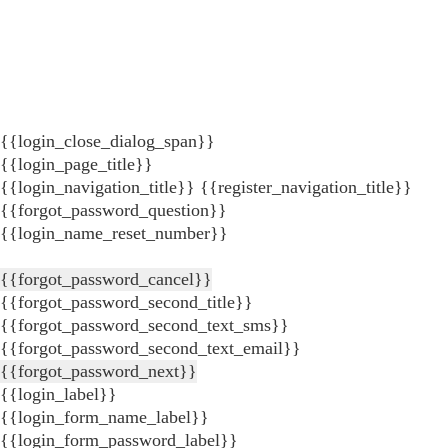
{{login_close_dialog_span}}
{{login_page_title}}
{{login_navigation_title}}
{{register_navigation_title}}
{{forgot_password_question}}
{{login_name_reset_number}}
{{forgot_password_cancel}}
{{forgot_password_second_title}}
{{forgot_password_second_text_sms}}
{{forgot_password_second_text_email}}
{{forgot_password_next}}
{{login_label}}
{{login_form_name_label}}
{{login_form_password_label}}