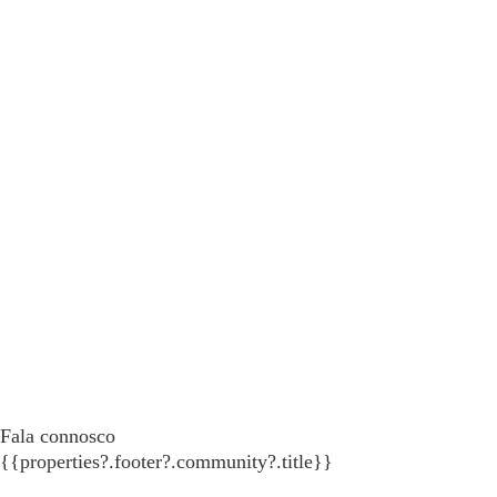
Fala connosco
{{properties?.footer?.community?.title}}