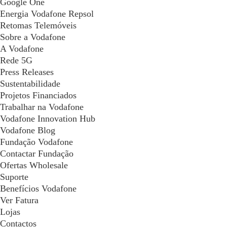
Google One
Energia Vodafone Repsol
Retomas Telemóveis
Sobre a Vodafone
A Vodafone
Rede 5G
Press Releases
Sustentabilidade
Projetos Financiados
Trabalhar na Vodafone
Vodafone Innovation Hub
Vodafone Blog
Fundação Vodafone
Contactar Fundação
Ofertas Wholesale
Suporte
Benefícios Vodafone
Ver Fatura
Lojas
Contactos