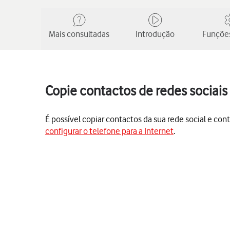
Mais consultadas
Introdução
Funções
Copie contactos de redes sociais 
É possível copiar contactos da sua rede social e con
configurar o telefone para a Internet
.