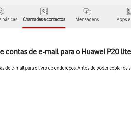
 básicas
Chamadas e contactos
Mensagens
Apps e
e contas de e-mail para o Huawei P20 lite
tas de e-mail para o livro de endereços. Antes de poder copiar os 