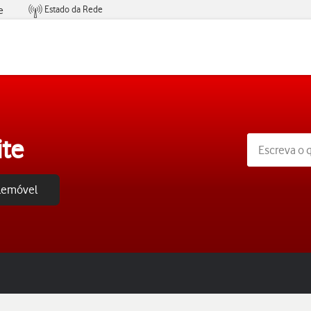
Estado da Rede
e
Condições de Oferta de Serviços
ite
elemóvel