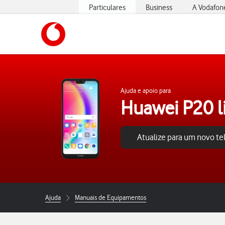
Particulares
Business
A Vodafon
https://www.vodafone.pt
Ajuda e apoio para
Huawei P20 l
Atualize para um novo t
Ajuda
Manuais de Equipamentos