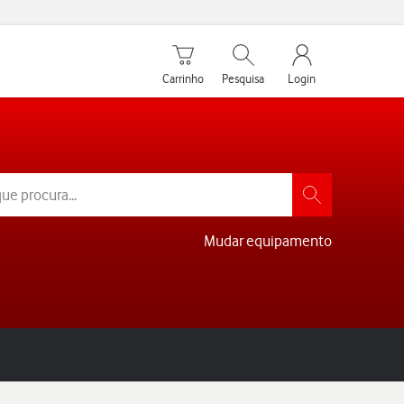
Carrinho de compras
Pesquisar
My Vodafone Men
Carrinho
Pesquisa
Login
Mudar equipamento