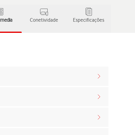
 media
Conetividade
Especificações