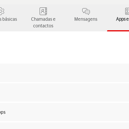
 básicas
Chamadas e
Mensagens
Apps e
contactos
pps