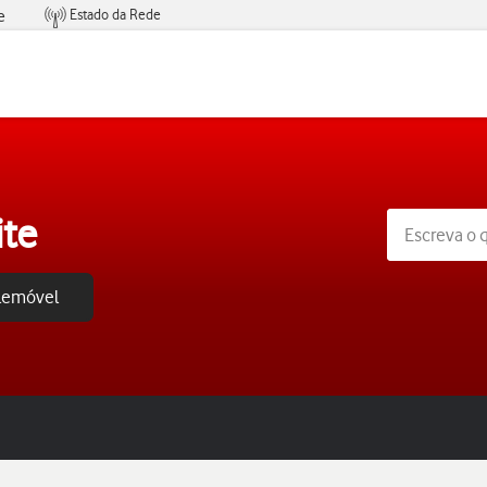
Estado da Rede
e
Condições de Oferta de Serviços
ite
elemóvel