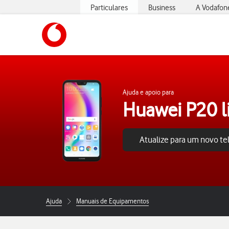
Particulares
Business
A Vodafon
https://www.vodafone.pt
Ajuda e apoio para
Huawei P20 l
Atualize para um novo t
Ajuda
Manuais de Equipamentos