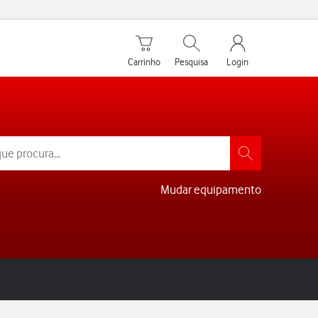
Carrinho de compras
Pesquisar
My Vodafone Men
Carrinho
Pesquisa
Login
Mudar equipamento