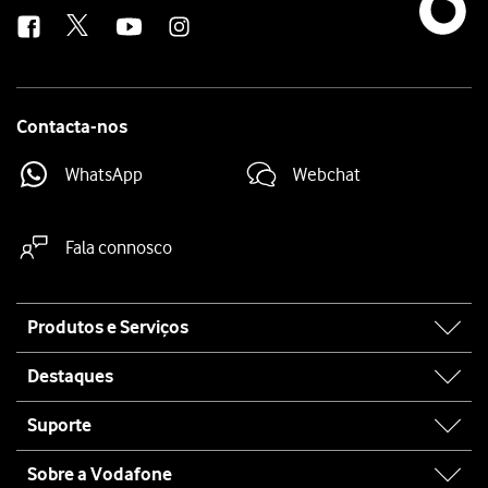
us
Contacta-nos
WhatsApp
Webchat
Fala connosco
Site
Produtos e Serviços
map
Destaques
Suporte
Sobre a Vodafone