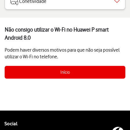
Conetividade
Não consigo utilizar o Wi-Fi no Huawei P smart
Android 8.0
Podem haver diversos motivos para que não seja possível
utilizar o Wi-Fi no telefone.
Início
Follow
Social