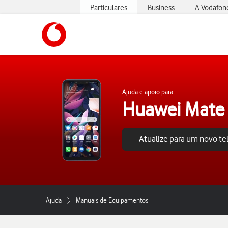
Particulares
Business
A Vodafon
https://www.vodafone.pt
Ajuda e apoio para
Huawei Mate 
Atualize para um novo t
Ajuda
Manuais de Equipamentos