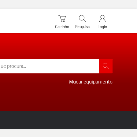
Carrinho de compras
Pesquisar
My Vodafone Men
Carrinho
Pesquisa
Login
Mudar equipamento