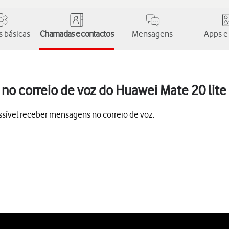
 básicas
Chamadas e contactos
Mensagens
Apps e
o correio de voz do Huawei Mate 20 lite 
sível receber mensagens no correio de voz.