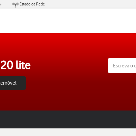
Estado da Rede
e
Condições de Oferta de Serviços
20 lite
elemóvel