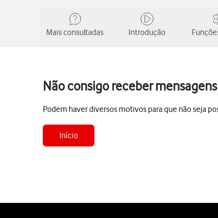
Mais consultadas
Introdução
Funções
Não consigo receber mensagens n
Podem haver diversos motivos para que não seja pos
Início