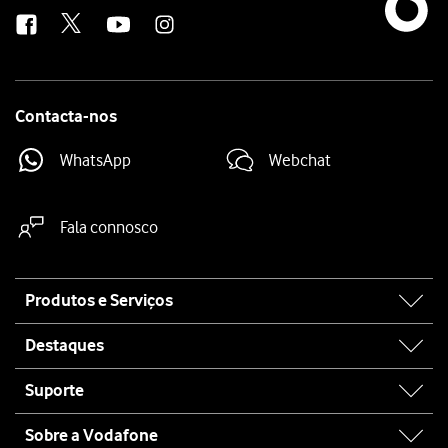
us
Contacta-nos
WhatsApp
Webchat
Fala connosco
Site
Produtos e Serviços
map
Destaques
Suporte
Sobre a Vodafone