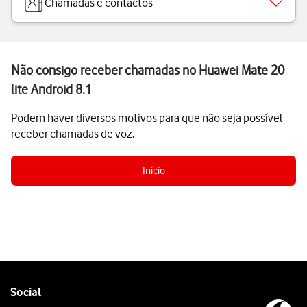
Chamadas e contactos
Não consigo receber chamadas no Huawei Mate 20
lite Android 8.1
Podem haver diversos motivos para que não seja possível
receber chamadas de voz.
Início
Follow
Social