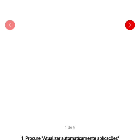
1 de 9
1 de 9
1. Procure "
Atualizar automaticamente aplicações
"