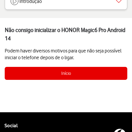
Introdução
Não consigo inicializar o HONOR Magic6 Pro Android
14
Podem haver diversos motivos para que não seja possível
iniciar o telefone depois de o ligar.
Início
Follow
Social