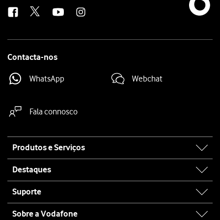
us
Contacta-nos
WhatsApp
Webchat
Fala connosco
Site
Produtos e Serviços
map
Destaques
Suporte
Sobre a Vodafone