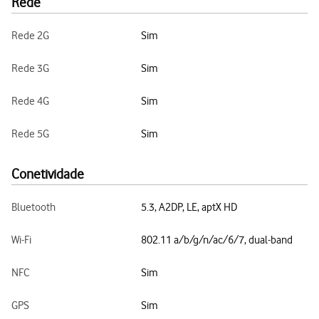
Rede
Rede 2G
Sim
Rede 3G
Sim
Rede 4G
Sim
Rede 5G
Sim
Conetividade
Bluetooth
5.3, A2DP, LE, aptX HD
Wi-Fi
802.11 a/b/g/n/ac/6/7, dual-band
NFC
Sim
GPS
Sim