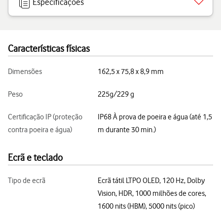
Especificações
Características físicas
Dimensões
162,5 x 75,8 x 8,9 mm
Peso
225g/229 g
Certificação IP (proteção
IP68 À prova de poeira e água (até 1,5
contra poeira e água)
m durante 30 min.)
Ecrã e teclado
Tipo de ecrã
Ecrã tátil LTPO OLED, 120 Hz, Dolby
Vision, HDR, 1000 milhões de cores,
1600 nits (HBM), 5000 nits (pico)