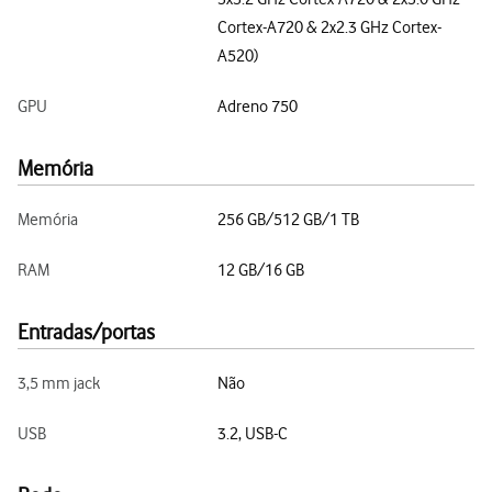
Cortex-A720 & 2x2.3 GHz Cortex-
A520)
GPU
Adreno 750
Memória
Memória
256 GB/512 GB/1 TB
RAM
12 GB/16 GB
Entradas/portas
3,5 mm jack
Não
USB
3.2, USB-C