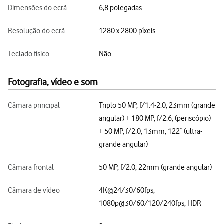
Dimensões do ecrã
6,8 polegadas
Resolução do ecrã
1280 x 2800 píxeis
Teclado físico
Não
Fotografia, vídeo e som
Câmara principal
Triplo 50 MP, f/1.4-2.0, 23mm (grande
angular) + 180 MP, f/2.6, (periscópio)
+ 50 MP, f/2.0, 13mm, 122˚ (ultra-
grande angular)
Câmara frontal
50 MP, f/2.0, 22mm (grande angular)
Câmara de vídeo
4K@24/30/60fps,
1080p@30/60/120/240fps, HDR