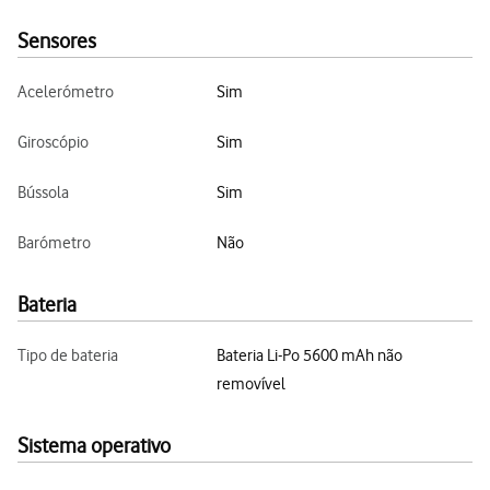
Sensores
Acelerómetro
Sim
Giroscópio
Sim
Bússola
Sim
Barómetro
Não
Bateria
Tipo de bateria
Bateria Li-Po 5600 mAh não
removível
Sistema operativo