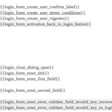
{{login_form_create_user_confirm_label}}
{{login_form_create_user_terms_conditions}}
{{login_form_create_user_vigentes}}
{{login_form_activation_back_to_login_button}}
{{login_close_dialog_span}}
{{login_form_reset_title}}
{{login_form_reset_first_field}}
{{login_form_reset_second_field}}
{{login_form_reset_error_validate_field_invalid_key_recove
{{login_form_reset_error_validate_field_invalid_key_to_log