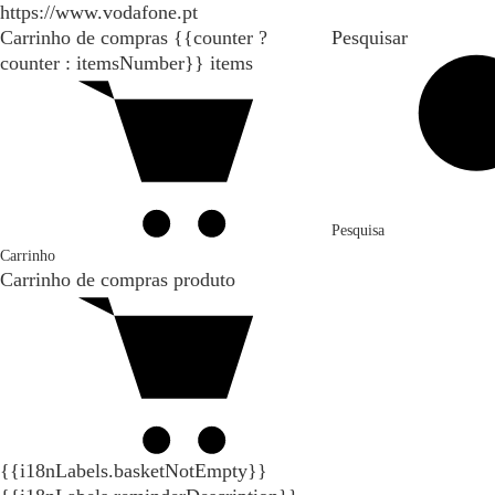
https://www.vodafone.pt
Carrinho de compras
{{counter ?
Pesquisar
counter : itemsNumber}}
items
Pesquisa
Carrinho
Carrinho de compras
produto
{{i18nLabels.basketNotEmpty}}