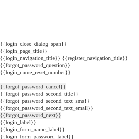
{{login_close_dialog_span}}
{{login_page_title}}
{{login_navigation_title}}
{{register_navigation_title}}
{{forgot_password_question}}
{{login_name_reset_number}}
{{forgot_password_cancel}}
{{forgot_password_second_title}}
{{forgot_password_second_text_sms}}
{{forgot_password_second_text_email}}
{{forgot_password_next}}
{{login_label}}
{{login_form_name_label}}
{{login_form_password_label}}